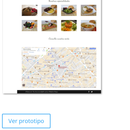
Ver prototipo