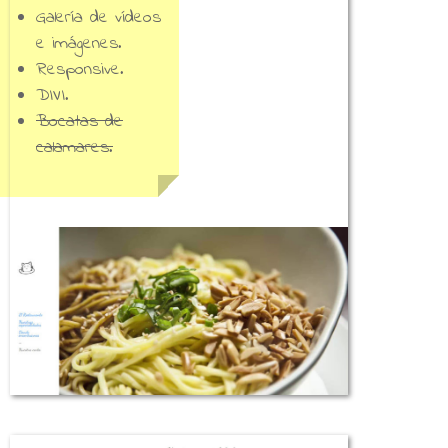
Galería de vídeos
e imágenes.
Responsive.
DIVI.
Bocatas de
calamares.