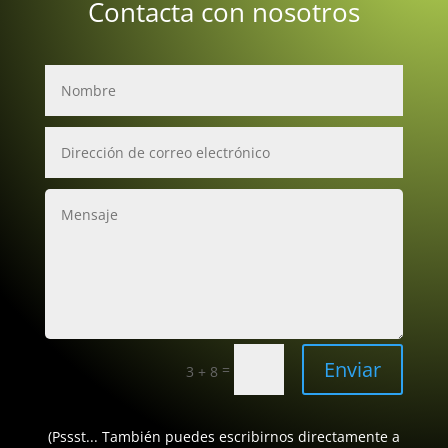
Contacta con nosotros
Enviar
=
3 + 8
(Pssst... También puedes escribirnos directamente a