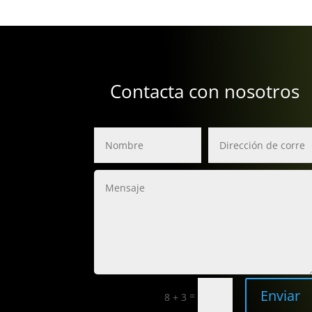
Contacta con nosotros
Enviar
=
8 + 3