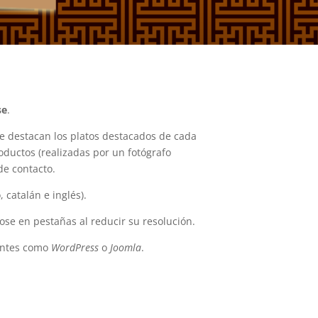
se
.
 destacan los platos destacados de cada
productos (realizadas por un fotógrafo
de contacto.
 catalán e inglés).
ose en pestañas al reducir su resolución.
entes como
WordPress
o
Joomla
.