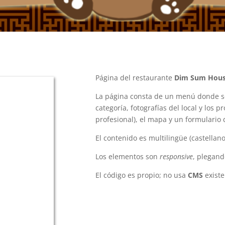
Página del restaurante
Dim Sum Hou
La página consta de un menú donde se
categoría, fotografías del local y los 
profesional), el mapa y un formulario 
El contenido es multilingüe (castellano,
Los elementos son
responsive
, plegand
El código es propio; no usa
CMS
exist